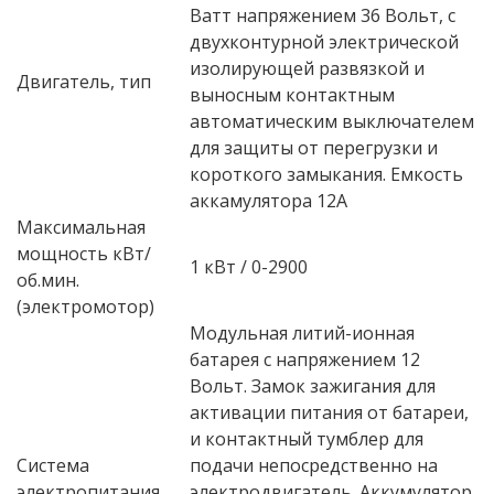
Ватт напряжением 36 Вольт, с
двухконтурной электрической
изолирующей развязкой и
Двигатель, тип
выносным контактным
автоматическим выключателем
для защиты от перегрузки и
короткого замыкания. Емкость
аккамулятора 12А
Максимальная
мощность кВт/
1 кВт / 0-2900
об.мин.
(электромотор)
Модульная литий-ионная
батарея с напряжением 12
Вольт. Замок зажигания для
активации питания от батареи,
и контактный тумблер для
Система
подачи непосредственно на
электропитания
электродвигатель. Аккумулятор