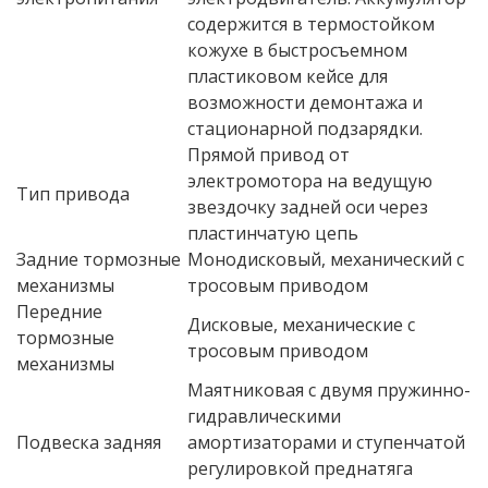
содержится в термостойком
кожухе в быстросъемном
пластиковом кейсе для
возможности демонтажа и
стационарной подзарядки.
Прямой привод от
электромотора на ведущую
Тип привода
звездочку задней оси через
пластинчатую цепь
Задние тормозные
Монодисковый, механический с
механизмы
тросовым приводом
Передние
Дисковые, механические с
тормозные
тросовым приводом
механизмы
Маятниковая с двумя пружинно-
гидравлическими
Подвеска задняя
амортизаторами и ступенчатой
регулировкой преднатяга