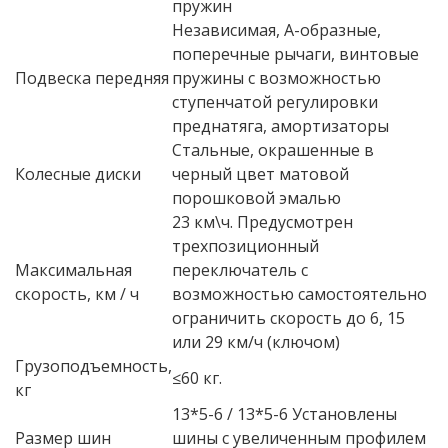
пружин
Независимая, A-образные,
поперечные рычаги, винтовые
Подвеска передняя
пружины с возможностью
ступенчатой регулировки
преднатяга, амортизаторы
Стальные, окрашенные в
Колесные диски
черный цвет матовой
порошковой эмалью
23 км\ч. Предусмотрен
трехпозиционный
Максимальная
переключатель с
скорость, км / ч
возможностью самостоятельно
ограничить скорость до 6, 15
или 29 км/ч (ключом)
Грузоподъемность,
≤60 кг.
кг
13*5-6 / 13*5-6 Установлены
Размер шин
шины с увеличенным профилем