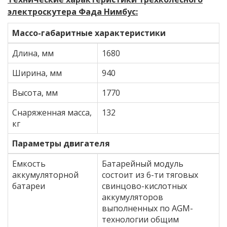
электроскутера Фада Нимбус:
Массо-габаритные характеристики
Длина, мм
1680
Ширина, мм
940
Высота, мм
1770
Снаряженная масса,
132
кг
Параметры двигателя
Емкость
Батарейный модуль
аккумуляторной
состоит из 6-ти тяговых
батареи
свинцово-кислотных
аккумуляторов
выполненных по AGM-
технологии общим