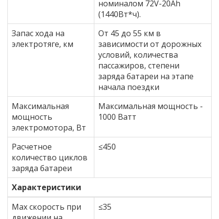
номиналом 72V-20Ah
(1440Вт*ч).
Запас хода на
От 45 до 55 км в
электротяге, км
зависимости от дорожных
условий, количества
пассажиров, степени
заряда батареи на этапе
начала поездки
Максимальная
Максимальная мощность -
мощность
1000 Ватт
электромотора, Вт
Расчетное
≤450
количество циклов
заряда батареи
Характеристики
Max скорость при
≤35
движении на