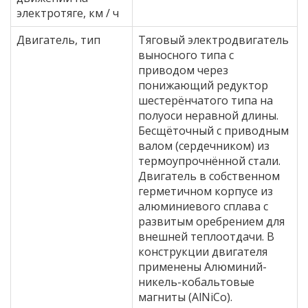
электротяге, км / ч
Двигатель, тип
Тяговый электродвигатель
выносного типа с
приводом через
понижающий редуктор
шестерёнчатого типа на
полуоси неравной длины.
Бесщёточный с приводным
валом (сердечником) из
термоупрочнённой стали.
Двигатель в собственном
герметичном корпусе из
алюминиевого сплава с
развитым оребрением для
внешней теплоотдачи. В
конструкции двигателя
применены Алюминий-
никель-кобальтовые
магниты (AlNiCo).