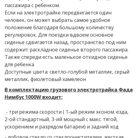
пассажира с ребенком.
Если на электротрайке передвигается один
человек, он может выбрать самое удобное
положение благодаря большому количеству
регулировок. Для поездки вдвоем основное
сиденье сдвигается назад, пространство под ним
содержит раскладное сиденье второго пассажира.
Также спереди есть маленькое откидное сиденье
для ребенка
Доступные цвета: светло-голубой металлик, серый
металлик, фиолетовый хамелеон
В комплектацию грузового электротрайка Фада
Нимбус 1000W входит:
- три режима скорости ( 1-ый режим эконом. езда,
2-ой стандартный, 3-ий мощный с макс. тягой,
ускорением и разрядом батареи) и задний ход
- лобовое стекло со стеклоочистителем, жесткая