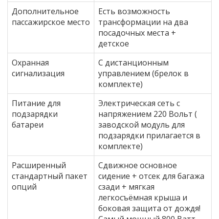
Дополнительное
Есть возможность
пассажирское место
трансформации на два
посадочных места +
детское
Охранная
С дистанционным
сигнализация
управлением (брелок в
комплекте)
Питание для
Электрическая сеть с
подзарядки
напряжением 220 Вольт (
батареи
заводской модуль для
подзарядки прилагается в
комплекте)
Расширенный
Сдвижное основное
стандартный пакет
сидение + отсек для багажа
опций
сзади + мягкая
легкосъёмная крыша и
боковая защита от дождя!
Самый мощный 800 Ватт