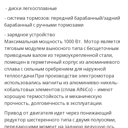
- диски легкосплавные
- система тормозов: передний барабанный/задний
барабанный с ручными тормозами
- зарядное устройство
Максимальная мощность 1000 Вт. Мотор является
тяговым модулем выносного типа с бесщеточным
приводным валом из термоукрепленной стали,
помещен в герметичный корпус из алюминиевого
сплава с сильным оребрением для наружной
теплоотдачи.При производстве электромотора
использовались магниты из алюминиево-никель-
кобальтовых элементов (сплав AlNiCo) – имеют
хорошую термостойкость и механическую
прочность, долговечность в эксплуатации.
Привод от двигателя идет через понижающий
редуктор шестеренного типа с двумя полуосями,
передающими момент на заднюю ведущую ось.