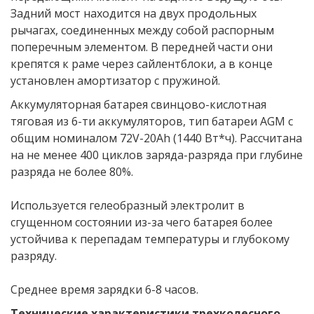
Задний мост находится на двух продольных
рычагах, соединенных между собой распорным
поперечным элементом. В передней части они
крепятся к раме через сайлентблоки, а в конце
установлен амортизатор с пружиной.
Аккумуляторная батарея свинцово-кислотная
тяговая из 6-ти аккумуляторов, тип батареи AGM с
общим номиналом 72V-20Ah (1440 Вт*ч). Рассчитана
на не менее 400 циклов заряда-разряда при глубине
разряда не более 80%.
Используется гелеобразный электролит в
сгущенном состоянии из-за чего батарея более
устойчива к перепадам температуры и глубокому
разряду.
Среднее время зарядки 6-8 часов.
Технические характеристики трехколесного