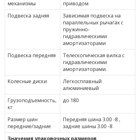
механизмы
приводом
Подвеска задняя
Зависимая подвеска на
параллельных рычагах с
пружинно-
гидравлическими
амортизаторами
Подвеска передняя
Телескопическая вилка с
гидравлическими
амортизаторами.
Колесные диски
Легкосплавный
алюминиевый
Грузоподъемность,
до 180
кг
Размер шин
Передняя шина 3.00 -8 ,
передние/задние
задние шины 3.00 -8
Значения упаковочных размеров