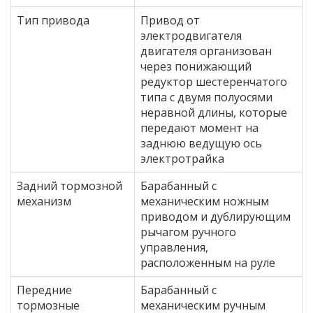
Тип привода
Привод от
электродвигателя
двигателя организован
через понижающий
редуктор шестеренчатого
типа с двумя полуосями
неравной длины, которые
передают момент на
заднюю ведущую ось
электротрайка
Задний тормозной
Барабанный с
механизм
механическим ножным
приводом и дублирующим
рычагом ручного
управления,
расположенным на руле
Передние
Барабанный с
тормозные
механическим ручным