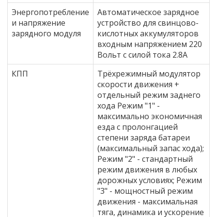
Энергопотребление
Автоматическое зарядное
и напряжение
устройство для свинцово-
зарядного модуля
кислотных аккумуляторов
входным напряжением 220
Вольт с силой тока 2.8А
КПП
Трёхрежимный модулятор
скорости движения +
отдельный режим заднего
хода Режим "1" -
максимально экономичная
езда с пролонгацией
степени заряда батареи
(максимальный запас хода);
Режим "2" - стандартный
режим движения в любых
дорожных условиях; Режим
"3" - мощностный режим
движения - максимальная
тяга, динамика и ускорение