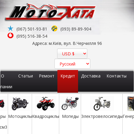
(067) 501-93-81
(093) 89-89-904
Элек
Мопеды
иклы
(095) 516-38-54
Квадроциклы
Адреса: м.Київ, вул. В.Черчилля 96
О
Статьи
Ремонт
Кредит
Доставка
Контакты
пании
еры
Мотоциклы
Квадроциклы
Мопеды
Электровелосипеды
Гене
 см3