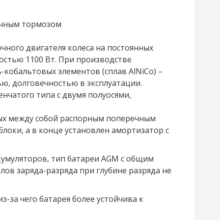
учным тормозом
ного двигателя колеса на постоянных
стью 1100 Вт. При производстве
кобальтовых элементов (сплав AlNiCo) –
ю, долговечностью в эксплуатации.
нчатого типа с двумя полуосями,
ных между собой распорным поперечным
блоки, а в конце установлен амортизатор с
ккумуляторов, тип батареи AGM с общим
клов заряда-разряда при глубине разряда не
з-за чего батарея более устойчива к