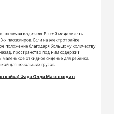
, включая водителя. В этой модели есть
3-х пассажиров. Если на электротрайке
ное положение благодаря большому количеству
 назад, пространство под ним содержит
ь маленькое откидное сиденье для ребенка.
кой для небольших грузов.
отрайка) Фада Олди Макс входит: