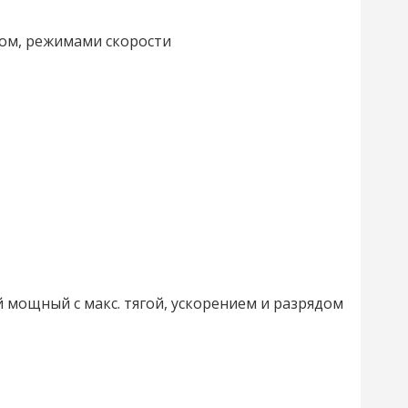
ром, режимами скорости
ий мощный с макс. тягой, ускорением и разрядом