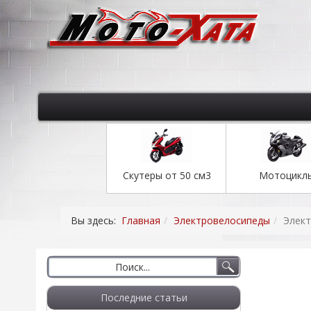
Скутеры от 50 см3
Мотоцикл
Вы здесь:
Главная
Электровелосипеды
Элек
Последние статьи