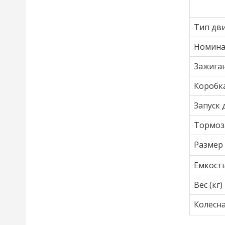
Тип дв
Номина
Зажига
Коробк
Запуск 
Тормоз
Размер
Ёмкость
Вес (кг)
Колесна