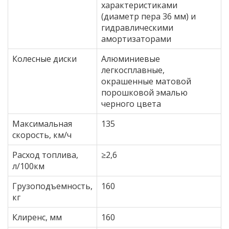
характеристиками
(диаметр пера 36 мм) и
гидравлическими
амортизаторами
Колесные диски
Алюминиевые
легкосплавные,
окрашенные матовой
порошковой эмалью
черного цвета
Максимальная
135
скорость, км/ч
Расход топлива,
≥2,6
л/100км
Грузоподъемность,
160
кг
Клиренс, мм
160