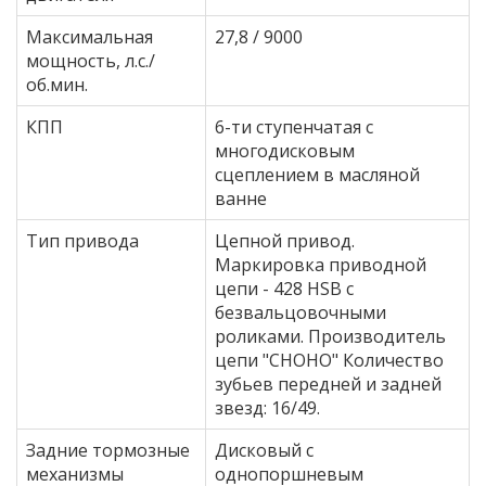
Максимальная
27,8 / 9000
мощность, л.с./
об.мин.
КПП
6-ти ступенчатая с
многодисковым
сцеплением в масляной
ванне
Тип привода
Цепной привод.
Маркировка приводной
цепи - 428 HSB с
безвальцовочными
роликами. Производитель
цепи "CHOHO" Количество
зубьев передней и задней
звезд: 16/49.
Задние тормозные
Дисковый с
механизмы
однопоршневым