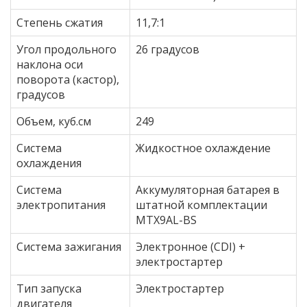
Степень сжатия
11,7:1
Угол продольного
26 градусов
наклона оси
поворота (кастор),
градусов
Объем, куб.см
249
Система
Жидкостное охлаждение
охлаждения
Система
Аккумуляторная батарея в
электропитания
штатной комплектации
MTX9AL-BS
Система зажигания
Электронное (CDI) +
электростартер
Тип запуска
Электростартер
двигателя