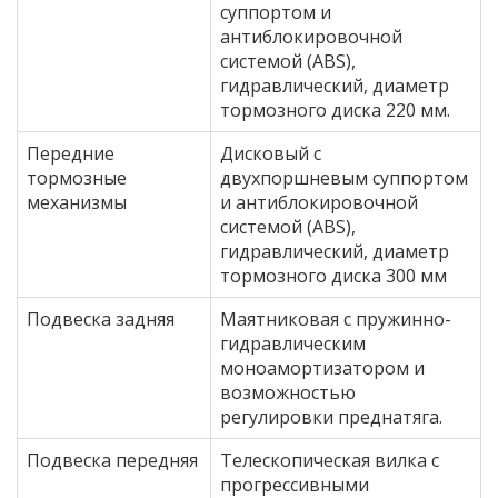
суппортом и
антиблокировочной
системой (ABS),
гидравлический, диаметр
тормозного диска 220 мм.
Передние
Дисковый с
тормозные
двухпоршневым суппортом
механизмы
и антиблокировочной
системой (ABS),
гидравлический, диаметр
тормозного диска 300 мм
Подвеска задняя
Маятниковая с пружинно-
гидравлическим
моноамортизатором и
возможностью
регулировки преднатяга.
Подвеска передняя
Телескопическая вилка с
прогрессивными