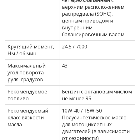
четырехклапанный с
верхним расположением
распредвала (SOHC),
цепным приводом и
внутренним
балансировочным валом
Крутящий момент,
24,5 / 7000
Нм / об.мин.
Максимальный
43
угол поворота
руля, градусов
Рекомендуемое
Бензин с октановым числом
топливо
не менее 95
Рекомендуемый
10W-40 / 15W-50
класс вязкости
Полусинтетическое масло
масла
для мотоциклетных
двигателей (в зависимости
от сезонности)