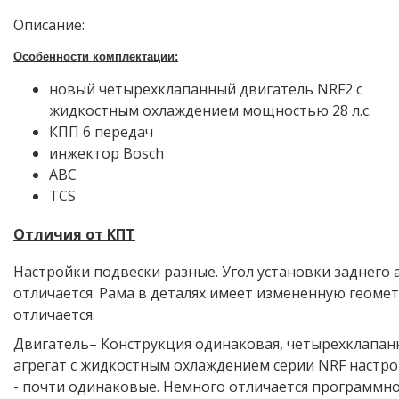
Описание:
Особенности комплектации:
новый четырехклапанный двигатель NRF2 с
жидкостным охлаждением мощностью 28 л.с.
КПП 6 передач
инжектор Bosch
АВС
TCS
Отличия от КПТ
Настройки подвески разные. Угол установки заднего
отличается. Рама в деталях имеет измененную геоме
отличается.
Двигатель– Конструкция одинаковая, четырехклапа
агрегат с жидкостным охлаждением серии NRF настр
- почти одинаковые. Немного отличается программно