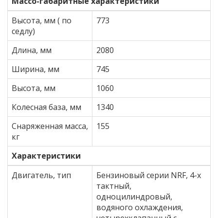
Массо-габаритные характеристики
Высота, мм ( по
773
седлу)
Длина, мм
2080
Ширина, мм
745
Высота, мм
1060
Колесная база, мм
1340
Снаряженная масса,
155
кг
Характеристики
Двигатель, тип
Бензиновый серии NRF, 4-х
тактный,
одноцилиндровый,
водяного охлаждения,