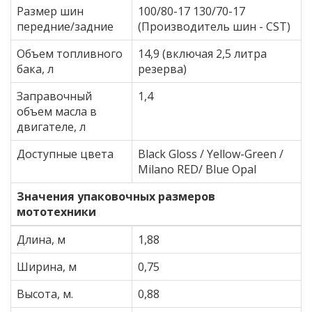
Размер шин
100/80-17 130/70-17
передние/задние
(Производитель шин - СST)
Объем топливного
14,9 (включая 2,5 литра
бака, л
резерва)
Заправочный
1,4
oбъем масла в
двигателе, л
Доступные цвета
Black Gloss / Yellow-Green /
Milano RED/ Blue Opal
Значения упаковочных размеров
мототехники
Длина, м
1,88
Ширина, м
0,75
Высота, м.
0,88