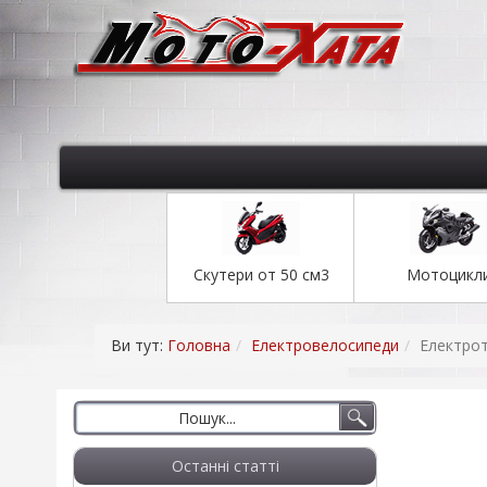
Скутери от 50 см3
Мотоцикл
Ви тут:
Головна
Електровелосипеди
Електрот
Останні статті