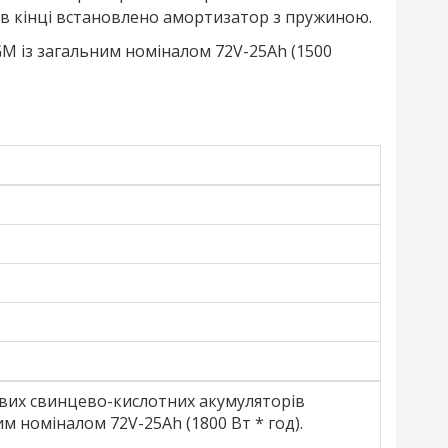
а в кінці встановлено амортизатор з пружиною.
GM із загальним номіналом 72V-25Ah (1500
ових свинцево-кислотних акумуляторів
 номіналом 72V-25Ah (1800 Вт * год).