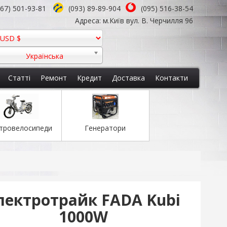
067) 501-93-81
(093) 89-89-904
(095) 516-38-54
Адреса: м.Київ вул. В. Черчилля 96
Українська
Статті
Ремонт
Кредит
Доставка
Контакти
тровелосипеди
Генератори
лектротрайк FADA Kubi
1000W