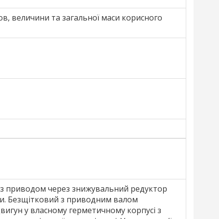
мов, величини та загальної маси корисного
 з приводом через знижувальний редуктор
ини. Безщітковий з приводним валом
Двигун у власному герметичному корпусі з