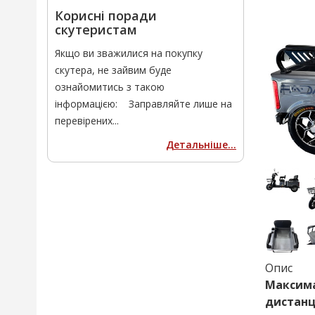
Корисні поради
скутеристам
Якщо ви зважилися на покупку
скутера, не зайвим буде
ознайомитись з такою
інформацією: Заправляйте лише на
перевірених...
Детальніше...
Опис
Максима
дистанці