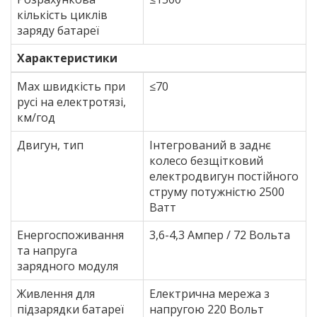
кількість циклів
заряду батареї
Характеристики
Max швидкість при
≤70
русі на електротязі,
км/год
Двигун, тип
Інтегрований в заднє
колесо безщітковий
електродвигун постійного
струму потужністю 2500
Ватт
Енергоспоживання
3,6-4,3 Ампер / 72 Вольта
та напруга
зарядного модуля
Живлення для
Електрична мережа з
підзарядки батареї
напругою 220 Вольт