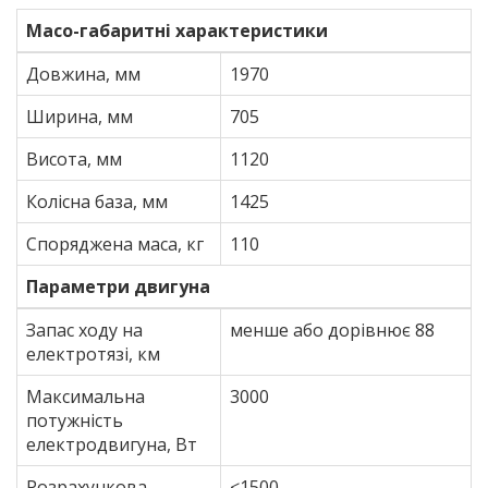
Масо-габаритні характеристики
Довжина, мм
1970
Ширина, мм
705
Висота, мм
1120
Колісна база, мм
1425
Споряджена маса, кг
110
Параметри двигуна
Запас ходу на
менше або дорівнює 88
електротязі, км
Максимальна
3000
потужність
електродвигуна, Вт
Розрахункова
≤1500