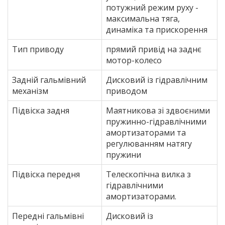
потужний режим руху -
максимальна тяга,
динаміка та прискорення
Тип приводу
прямий привід на заднє
мотор-колесо
Задній гальмівний
Дисковий із гідравлічним
механізм
приводом
Підвіска задня
Маятникова зі здвоєними
пружинно-гідравлічними
амортизаторами та
регулюванням натягу
пружини
Підвіска передня
Телескопічна вилка з
гідравлічними
амортизаторами.
Передні гальмівні
Дисковий із