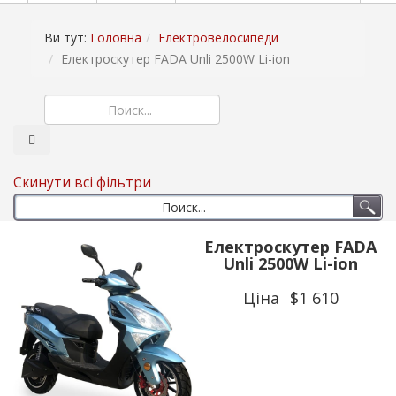
Ви тут:
Головна
Електровелосипеди
Електроскутер FADA Unli 2500W Li-ion
Скинути всі фільтри
Електроскутер FADA
Unli 2500W Li-ion
Ціна
$1 610