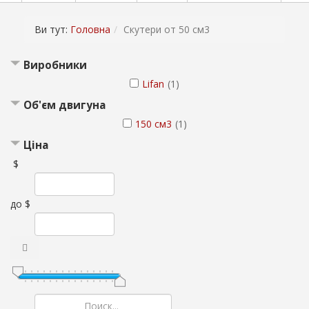
Ви тут:
Головна
Скутери от 50 см3
Виробники
Lifan
(1)
Об'єм двигуна
150 см3
(1)
Ціна
$
до
$