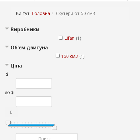
Ви тут:
Головна
Скутери от 50 см3
Виробники
Lifan
(1)
Об'єм двигуна
150 см3
(1)
Ціна
$
до
$